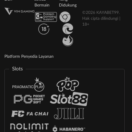
Bermain
Didukung
©2026 KAYABET99.
Hak cipta dilindungi |
18+
Platform Penyedia Layanan
Slots