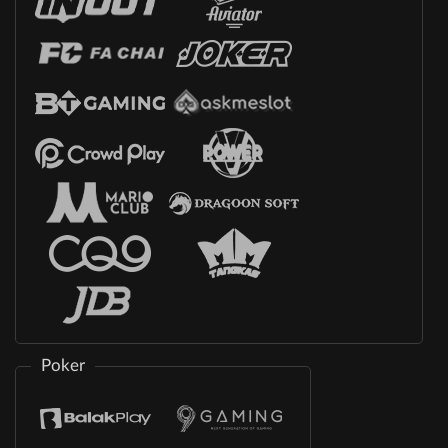
Poker