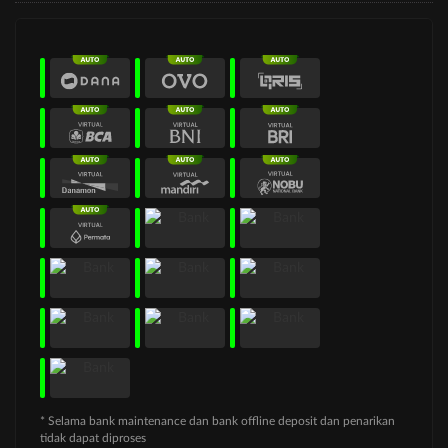
* Selama bank maintenance dan bank offline deposit dan penarikan
tidak dapat diproses