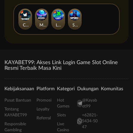
Chicken+
Mines+
Limbo+
Spire+
KAYABET99: Akses Link Login Game Slot Online
Resmi Terbaik Masa Kini
Kebijaksanaan
Platform
Kategori
Dukungan
Komunitas
Pusat Bantuan
Promosi
Hot
@Kayab
Games
et99
Tentang
Loyalty
KAYABET99
Slots
+62821-
Referral
5434-50
Responsible
Live
47
Gambling
Casino