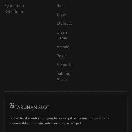
Syarat dan
Race
Ketentuan
Togel
Olahraga
Crash
Game
Arcade
Poker
E-Sports
Sabung
Ayam
TARUHAN SLOT
Penyedia slot online dengan beragam pilihan game menarik yang
memudahkan pemain untuk mencapai jackpot