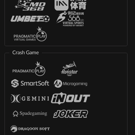
Crash Game