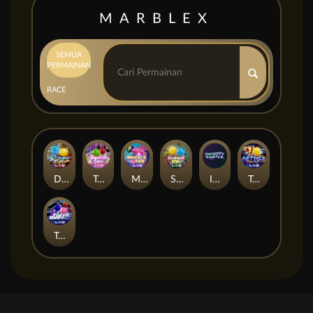
MARBLEX
SEMUA
PERMAINAN
RACE
Dragon Tiger
Tomorrow land
Marble Run
Super PK
Infinity Castle
Tokyo Drift Nitro
Tokyo Drift