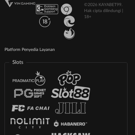
©2026 KAYABET99.
Hak cipta dilindungi |
18+
Platform Penyedia Layanan
Slots