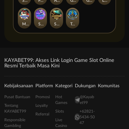
Speed Runner
PANDA BLESSING
A.I
Guan Yu
Guardian of Gold
Lumina Drift
Magica Owl
Space Cat
Steampunk Heist
Temple of Horus
KAYABET99: Akses Link Login Game Slot Online
Resmi Terbaik Masa Kini
Kebijaksanaan
Platform
Kategori
Dukungan
Komunitas
Pusat Bantuan
Promosi
Hot
@Kayab
Games
et99
Tentang
Loyalty
KAYABET99
Slots
+62821-
Referral
5434-50
Responsible
Live
47
Gambling
Casino