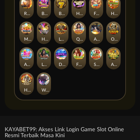
Rhino King
Bonanza Coins
Big Sevens Jackpot
Halloween Ghost
Fury Fighters
Hit Mahjong Wins
Mahjong Super Wins
Hidden City
Legacy of Midas
Quests of Olympus
Astro Luck
Olympus Legend
Amazing Soda Rush
Legend of Tarzan
Double Race
Fantastic Faries
Santa in the Summer
Ancient Stones
Holy Knight
Wolf Begins
KAYABET99: Akses Link Login Game Slot Online
Resmi Terbaik Masa Kini