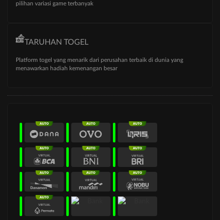
pilihan variasi game terbanyak
TARUHAN TOGEL
Platform togel yang menarik dari perusahan terbaik di dunia yang
menawarkan hadiah kemenangan besar