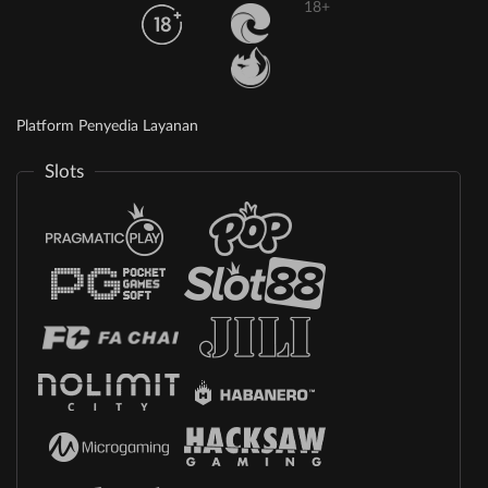
18+
Platform Penyedia Layanan
Slots