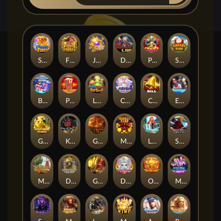
Shoot Piggy
Fiesta Frenzy
Jewely Spin
Dr.Franken’s Lab
Panda’s Jackpot
Safari Run
BigBang Spin
Pop Popcorns
Little Witch's Fortune
Celestial Goddess
Cherry Bell
Elizabeth Lab
Golden Panda
King of Pig
Gold of the King
Magic Fire
Lucky Waterfalls
Sword Master
Mystery Wind
Detective’s Dream
Gold Dragon
Diamond Mask
Oriental Treasures
Mega Cave