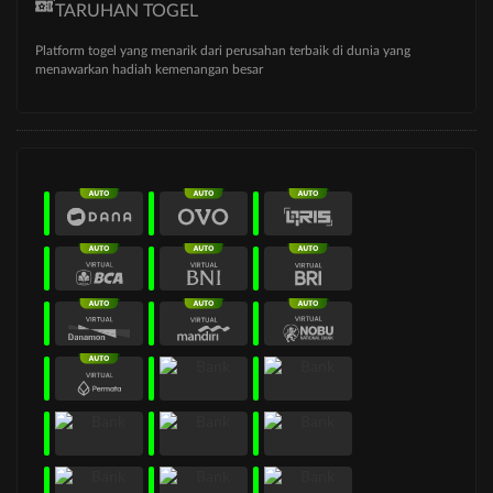
TARUHAN TOGEL
Platform togel yang menarik dari perusahan terbaik di dunia yang
menawarkan hadiah kemenangan besar