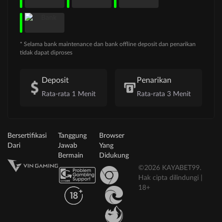
* Selama bank maintenance dan bank offline deposit dan penarikan
tidak dapat diproses
Deposit
Penarikan
Rata-rata 1 Menit
Rata-rata 3 Menit
Bersertifikasi
Tanggung
Browser
Dari
Jawab
Yang
Bermain
Didukung
©2026 KAYABET99.
Hak cipta dilindungi |
18+