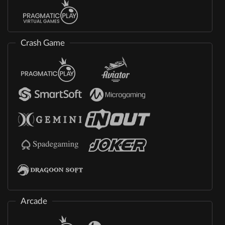
Crash Game
Arcade