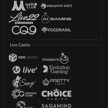
Live Casino