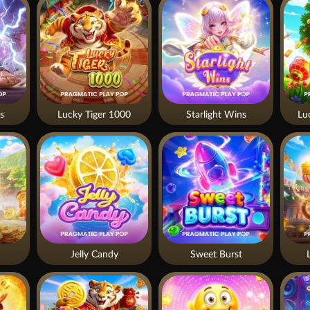
s
Lucky Tiger 1000
Starlight Wins
Lu
Jelly Candy
Sweet Burst