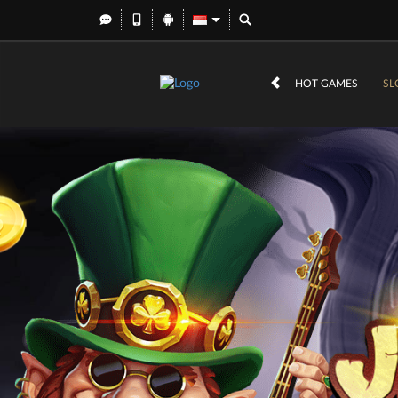
HOT GAMES
SL