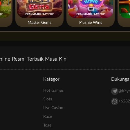
Master Gems
Plushie Wins
line Resmi Terbaik Masa Kini
Kategori
Dukunga
Hot Games
@Kaya
Slots
+6282
Live Casino
Race
Togel