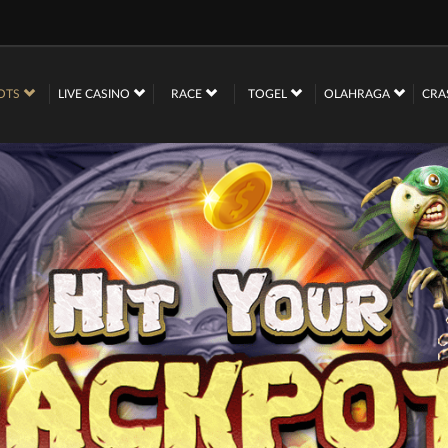
OTS
LIVE CASINO
RACE
TOGEL
OLAHRAGA
CRA