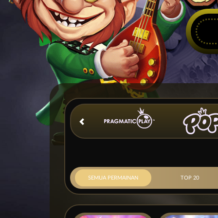
SEMUA PERMAINAN
TOP 20